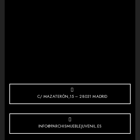
C/ MAZATERÓN,15 – 28031 MADRID
INFO@PARCHISMUEBLEJUVENIL.ES