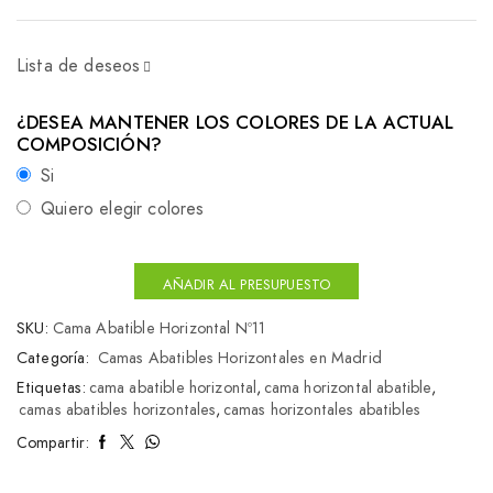
Lista de deseos
¿DESEA MANTENER LOS COLORES DE LA ACTUAL
COMPOSICIÓN?
Si
Quiero elegir colores
AÑADIR AL PRESUPUESTO
SKU:
Cama Abatible Horizontal Nº11
Categoría:
Camas Abatibles Horizontales en Madrid
Etiquetas:
cama abatible horizontal
,
cama horizontal abatible
,
camas abatibles horizontales
,
camas horizontales abatibles
Compartir: