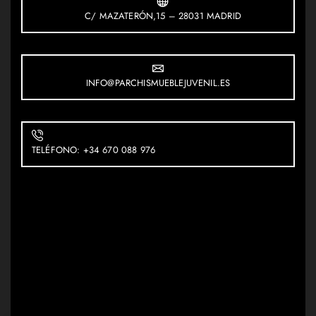
C/ MAZATERÓN,15 – 28031 MADRID
INFO@PARCHISMUEBLEJUVENIL.ES
TELÉFONO: +34 670 088 976