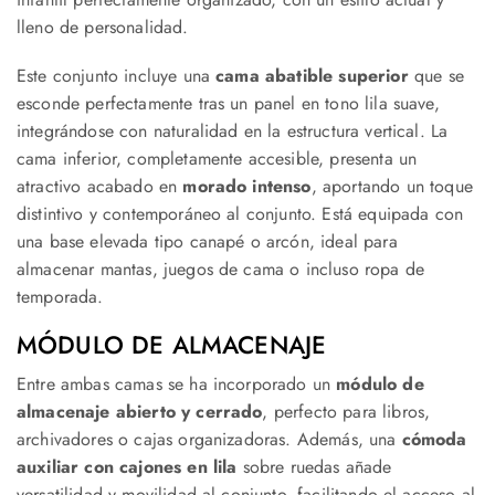
lleno de personalidad.
Este conjunto incluye una
cama abatible superior
que se
esconde perfectamente tras un panel en tono lila suave,
integrándose con naturalidad en la estructura vertical. La
cama inferior, completamente accesible, presenta un
atractivo acabado en
morado intenso
, aportando un toque
distintivo y contemporáneo al conjunto. Está equipada con
una base elevada tipo canapé o arcón, ideal para
almacenar mantas, juegos de cama o incluso ropa de
temporada.
MÓDULO DE ALMACENAJE
Entre ambas camas se ha incorporado un
módulo de
almacenaje abierto y cerrado
, perfecto para libros,
archivadores o cajas organizadoras. Además, una
cómoda
auxiliar con cajones en lila
sobre ruedas añade
versatilidad y movilidad al conjunto, facilitando el acceso al