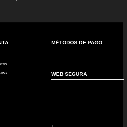
NTA
MÉTODOS DE PAGO
stos
eseos
WEB SEGURA