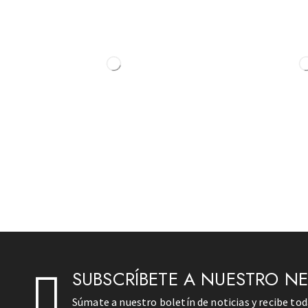
SUBSCRÍBETE A NUESTRO N
Súmate a nuestro boletín de noticias y recibe to