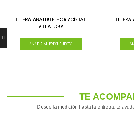
LITERA ABATIBLE HORIZONTAL
LITERA
VILLATOBA
AÑADIR AL PRESUPUESTO
AÑ
TE ACOMPA
Desde la medición hasta la entrega, te ayuda