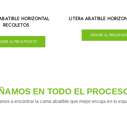
 ABATIBLE HORIZONTAL
LITERA ABATIBLE HORIZO
RECOLETOS
AÑADIR AL PRESUPUE
ADIR AL PRESUPUESTO
ÑAMOS EN TODO EL PROCES
mos a encontrar la cama abatible que mejor encaja en tu espac