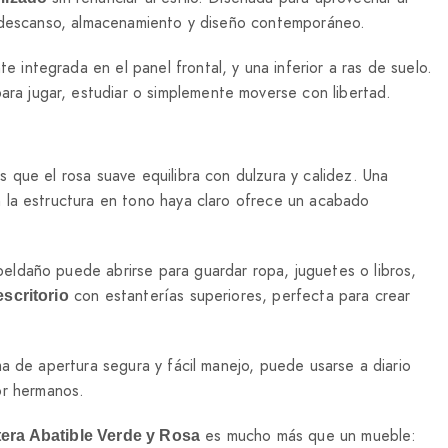
ar descanso, almacenamiento y diseño contemporáneo.
e integrada en el panel frontal, y una inferior a ras de suelo.
a jugar, estudiar o simplemente moverse con libertad.
s que el rosa suave equilibra con dulzura y calidez. Una
 la estructura en tono haya claro ofrece un acabado
eldaño puede abrirse para guardar ropa, juguetes o libros,
con estanterías superiores, perfecta para crear
scritorio
a de apertura segura y fácil manejo, puede usarse a diario
r hermanos.
es mucho más que un mueble:
tera Abatible Verde y Rosa