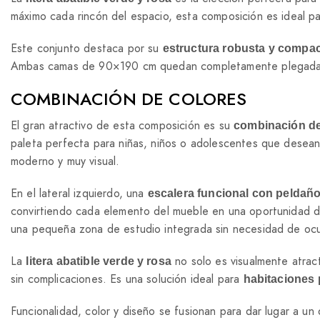
máximo cada rincón del espacio, esta composición es ideal p
Este conjunto destaca por su
estructura robusta y compa
Ambas camas de 90×190 cm quedan completamente plegadas con
COMBINACIÓN DE COLORES
El gran atractivo de esta composición es su
combinación de
paleta perfecta para niñas, niños o adolescentes que desean
moderno y muy visual.
En el lateral izquierdo, una
escalera funcional con peldaño
convirtiendo cada elemento del mueble en una oportunidad de
una pequeña zona de estudio integrada sin necesidad de ocu
La
no solo es visualmente atract
litera abatible verde y rosa
sin complicaciones. Es una solución ideal para
habitaciones
Funcionalidad, color y diseño se fusionan para dar lugar a u