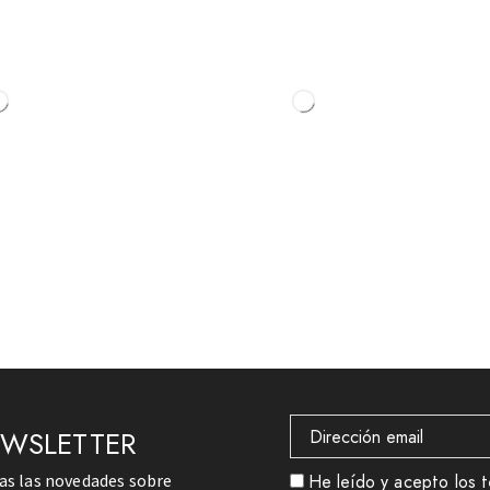
EWSLETTER
das las novedades sobre
He leído y acepto los t