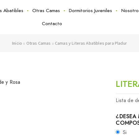
as Abatibles
Otras Camas
Dormitorios Juveniles
Nosotro
Contacto
Inicio
Otras Camas
Camas y Literas Abatibles para Pladur
LITE
Lista de 
¿DESEA 
COMPOS
Si