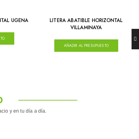
NTAL UGENA
LITERA ABATIBLE HORIZONTAL
VILLAMINAYA
STO
AÑADIR AL PRESUPUESTO
O
io y en tu día a día.