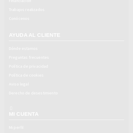
Financiación
Trabajos realizados
Conócenos
AYUDA AL CLIENTE
Dónde estamos
Preguntas frecuentes
Política de privacidad
Política de cookies
Aviso legal
Derecho de desestimiento
MI CUENTA
Mi perfil