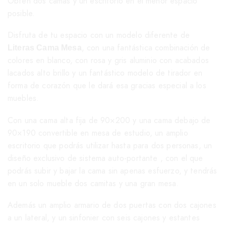
Obten dos camas y un escritorio en el menor espacio
posible.
Disfruta de tu espacio con un modelo diferente de
, con una fantástica combinación de
Literas Cama Mesa
colores en blanco, con rosa y gris aluminio con acabados
lacados alto brillo y un fantástico modelo de tirador en
forma de corazón que le dará esa gracias especial a los
muebles.
Con una cama alta fija de 90×200 y una cama debajo de
90×190 convertible en mesa de estudio, un amplio
escritorio que podrás utilizar hasta para dos personas, un
diseño exclusivo de sistema auto-portante , con el que
podrás subir y bajar la cama sin apenas esfuerzo, y tendrás
en un solo mueble dos camitas y una gran mesa.
Además un amplio armario de dos puertas con dos cajones
a un lateral, y un sinfonier con seis cajones y estantes