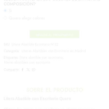
COMPOSICIÓN?
Si
Quiero elegir colores
AÑADIR AL PRESUPUESTO
SKU:
Litera Abatible Escritorio Nº32
Categoría:
Literas Abatibles con Escritorio en Madrid
Etiquetas:
litera abatible con escritorio
,
literas abatibles con escritorio
Compartir:
SOBRE EL PRODUCTO
Litera Abatible con Escritorio Quero