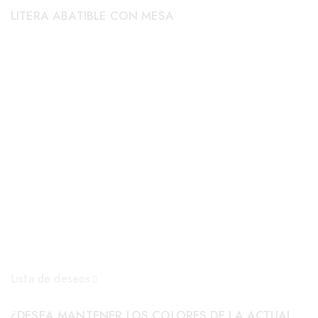
LITERA ABATIBLE CON MESA
Lista de deseos
¿DESEA MANTENER LOS COLORES DE LA ACTUAL