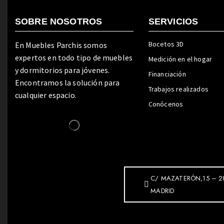
SOBRE NOSOTROS
SERVICIOS
Bocetos 3D
En Muebles Parchis somos
expertos en todo tipo de muebles
Medición en el hogar
y dormitorios para jóvenes.
Financiación
Encontramos la solución para
Trabajos realizados
cualquier espacio.
Conócenos
C/ MAZATERÓN,15 – 2
MADRID