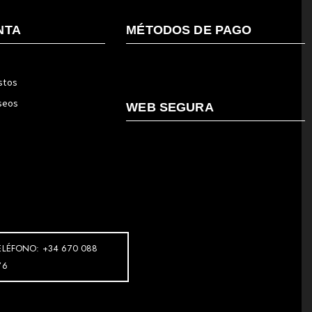
NTA
MÉTODOS DE PAGO
stos
eseos
WEB SEGURA
ELÉFONO: +34 670 088
76