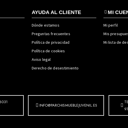
AYUDA AL CLIENTE
MI CUE
Dónde estamos
Mi perfil
Preguntas frecuentes
Mis presupue
Política de privacidad
Mi lista de d
Política de cookies
Aviso legal
Derecho de desestimiento
8031
T
INFO@PARCHISMUEBLEJUVENIL.ES
9