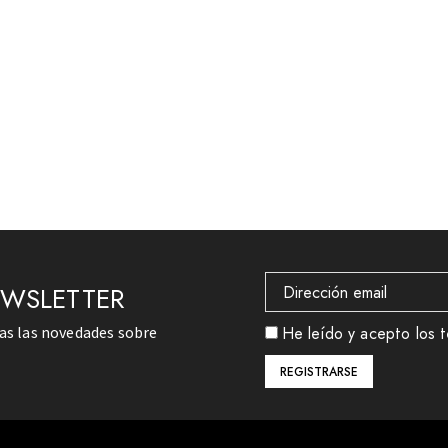
EWSLETTER
das las novedades sobre
He leído y acepto los t