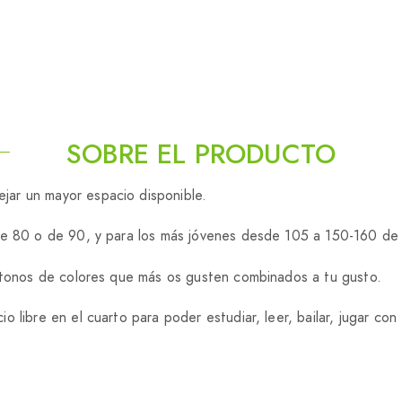
SOBRE EL PRODUCTO
ar un mayor espacio disponible.
 de 80 o de 90, y para los más jóvenes desde 105 a 150-160 de
 tonos de colores que más os gusten combinados a tu gusto.
o libre en el cuarto para poder estudiar, leer, bailar, jugar c