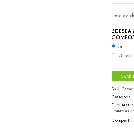
Lista de 
¿DESEA 
COMPOS
Si
Quiero 
AÑADIR
SKU:
Cama A
Categoría:
Etiquetas:
c
,
muebles ju
Compartir: