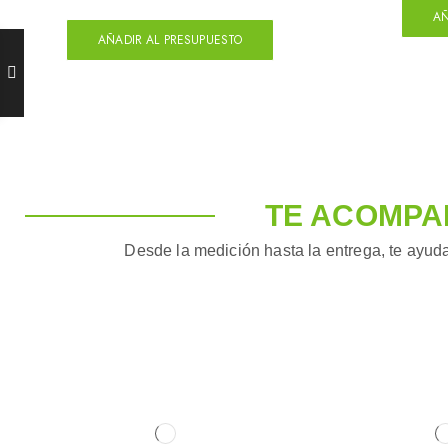
AÑ
AÑADIR AL PRESUPUESTO
TE ACOMPA
Desde la medición hasta la entrega, te ayuda