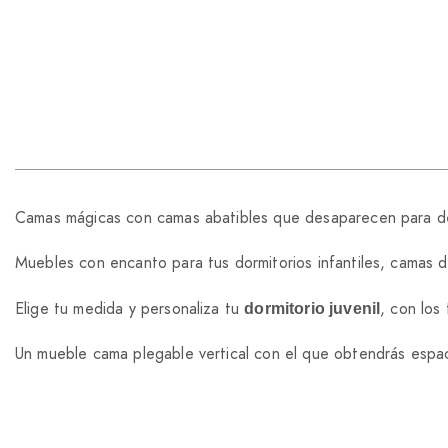
Camas mágicas con camas abatibles que desaparecen para dej
Muebles con encanto para tus dormitorios infantiles, camas
Elige tu medida y personaliza tu
, con los
dormitorio juvenil
Un mueble cama plegable vertical con el que obtendrás espaci