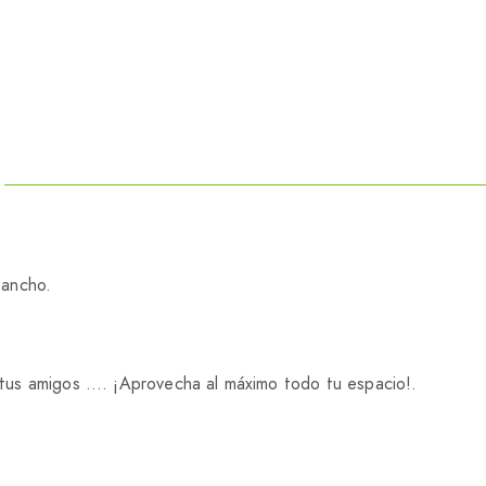
 ancho.
on tus amigos …. ¡Aprovecha al máximo todo tu espacio!.