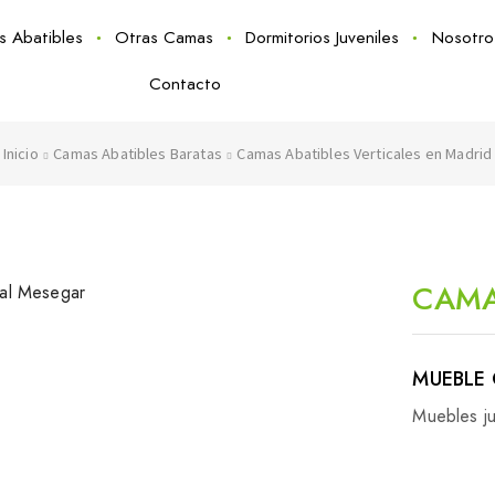
as Abatibles
Otras Camas
Dormitorios Juveniles
Nosotro
Contacto
Inicio
Camas Abatibles Baratas
Camas Abatibles Verticales en Madrid
CAMA
MUEBLE 
Muebles ju