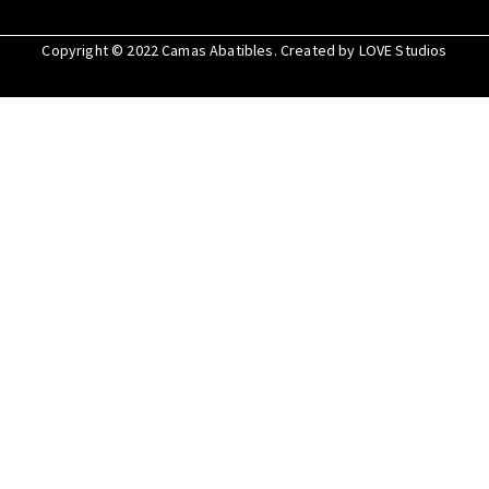
Copyright © 2022
Camas Abatibles
. Created by
LOVE Studios