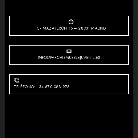
C/ MAZATERÓN,15 – 28031 MADRID
INFO@PARCHISMUEBLEJUVENIL.ES
TELÉFONO: +34 670 088 976