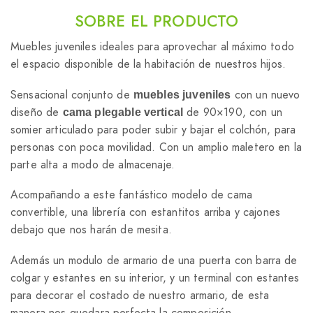
SOBRE EL PRODUCTO
Muebles juveniles ideales para aprovechar al máximo todo
el espacio disponible de la habitación de nuestros hijos.
Sensacional conjunto de
con un nuevo
muebles juveniles
diseño de
de 90×190, con un
cama plegable vertical
somier articulado para poder subir y bajar el colchón, para
personas con poca movilidad. Con un amplio maletero en la
parte alta a modo de almacenaje.
Acompañando a este fantástico modelo de cama
convertible, una librería con estantitos arriba y cajones
debajo que nos harán de mesita.
Además un modulo de armario de una puerta con barra de
colgar y estantes en su interior, y un terminal con estantes
para decorar el costado de nuestro armario, de esta
manera nos quedara perfecta la composición.