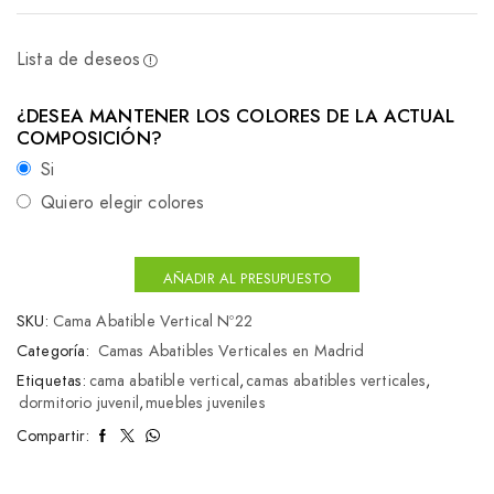
Lista de deseos
¿DESEA MANTENER LOS COLORES DE LA ACTUAL
COMPOSICIÓN?
Si
Quiero elegir colores
AÑADIR AL PRESUPUESTO
SKU:
Cama Abatible Vertical Nº22
Categoría:
Camas Abatibles Verticales en Madrid
Etiquetas:
cama abatible vertical
,
camas abatibles verticales
,
dormitorio juvenil
,
muebles juveniles
Compartir: