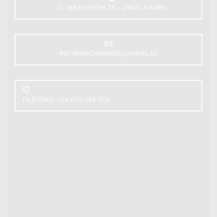
C/ MAZATERÓN,15 – 28031 MADRID
INFO@PARCHISMUEBLEJUVENIL.ES
TELÉFONO: +34 670 088 976