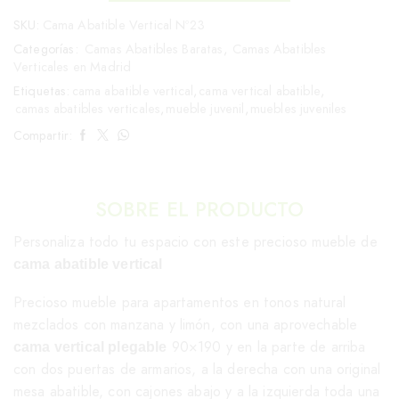
SKU:
Cama Abatible Vertical Nº23
Categorías:
Camas Abatibles Baratas
,
Camas Abatibles
Verticales en Madrid
Etiquetas:
cama abatible vertical
,
cama vertical abatible
,
camas abatibles verticales
,
mueble juvenil
,
muebles juveniles
Compartir:
SOBRE EL PRODUCTO
Personaliza todo tu espacio con este precioso mueble de
cama abatible vertical
Precioso mueble para apartamentos en tonos natural
mezclados con manzana y limón, con una aprovechable
90×190 y en la parte de arriba
cama vertical plegable
con dos puertas de armarios, a la derecha con una original
mesa abatible, con cajones abajo y a la izquierda toda una