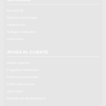
Bocetos 3D
Medición en el hogar
Financiación
Trabajos realizados
Conócenos
AYUDA AL CLIENTE
Dónde estamos
Preguntas frecuentes
Política de privacidad
Política de cookies
Aviso legal
Derecho de desestimiento