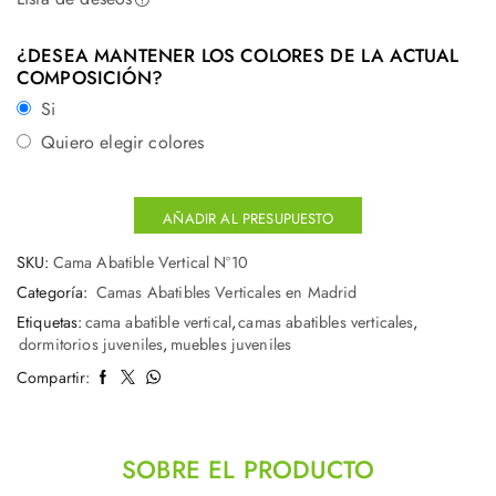
¿DESEA MANTENER LOS COLORES DE LA ACTUAL
COMPOSICIÓN?
Si
Quiero elegir colores
AÑADIR AL PRESUPUESTO
SKU:
Cama Abatible Vertical Nº10
Categoría:
Camas Abatibles Verticales en Madrid
Etiquetas:
cama abatible vertical
,
camas abatibles verticales
,
dormitorios juveniles
,
muebles juveniles
Compartir:
SOBRE EL PRODUCTO