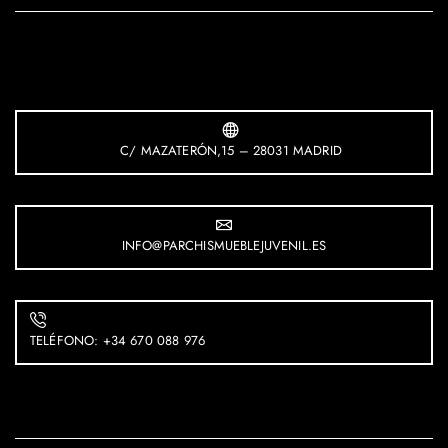
C/ MAZATERÓN,15 – 28031 MADRID
INFO@PARCHISMUEBLEJUVENIL.ES
TELÉFONO: +34 670 088 976