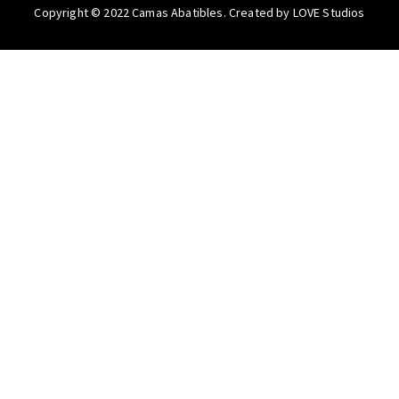
Copyright © 2022
Camas Abatibles
. Created by
LOVE Studios