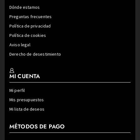
Dónde estamos
Preguntas frecuentes
Política de privacidad
Política de cookies
Aviso legal
Derecho de desestimiento
MI CUENTA
Mi perfil
Mis presupuestos
Mi lista de deseos
MÉTODOS DE PAGO