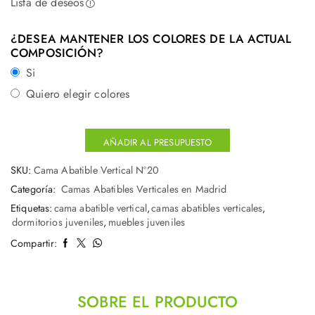
Lista de deseos
¿DESEA MANTENER LOS COLORES DE LA ACTUAL
COMPOSICIÓN?
Si
Quiero elegir colores
AÑADIR AL PRESUPUESTO
SKU:
Cama Abatible Vertical Nº20
Categoría:
Camas Abatibles Verticales en Madrid
Etiquetas:
cama abatible vertical
,
camas abatibles verticales
,
dormitorios juveniles
,
muebles juveniles
Compartir:
SOBRE EL PRODUCTO