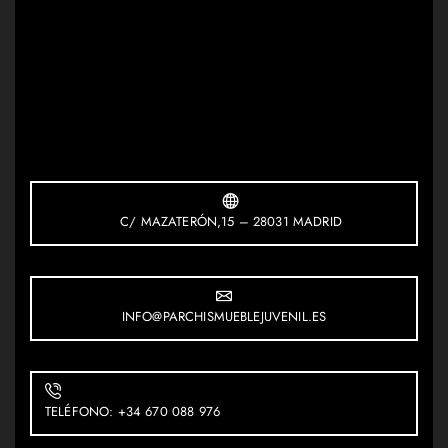
C/ MAZATERÓN,15 – 28031 MADRID
INFO@PARCHISMUEBLEJUVENIL.ES
TELÉFONO: +34 670 088 976