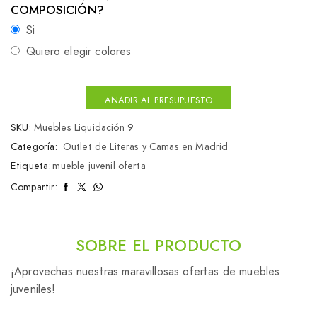
COMPOSICIÓN?
Si
Quiero elegir colores
AÑADIR AL PRESUPUESTO
SKU:
Muebles Liquidación 9
Categoría:
Outlet de Literas y Camas en Madrid
Etiqueta:
mueble juvenil oferta
Compartir:
SOBRE EL PRODUCTO
¡Aprovechas nuestras maravillosas ofertas de muebles
juveniles!