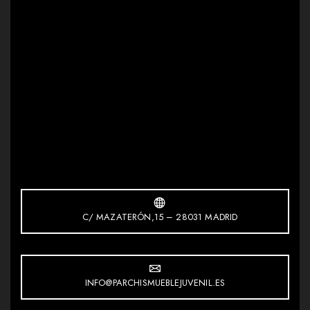
C/ MAZATERÓN,15 – 28031 MADRID
INFO@PARCHISMUEBLEJUVENIL.ES