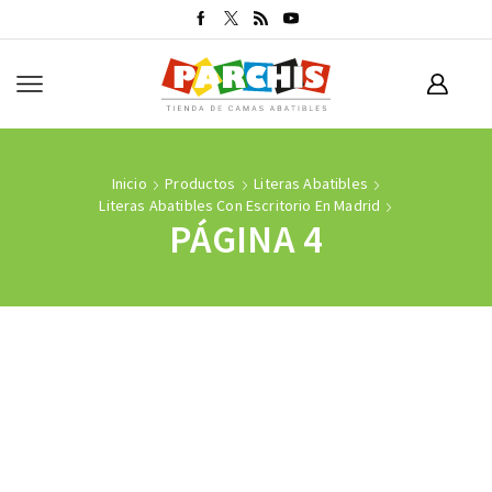
Inicio
Productos
Literas Abatibles
Literas Abatibles Con Escritorio En Madrid
PÁGINA 4