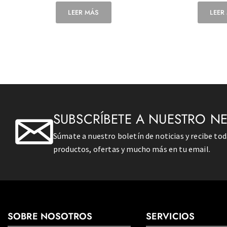
LEER MÁS
LEER
SUBSCRÍBETE A NUESTRO N
Súmate a nuestro boletín de noticias y recibe to
productos, ofertas y mucho más en tu email.
SOBRE NOSOTROS
SERVICIOS