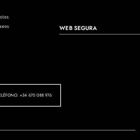
estos
eseos
WEB SEGURA
ELÉFONO: +34 670 088 976