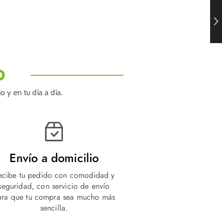
O
 y en tu día a día.
Envío a domicilio
ecibe tu pedido con comodidad y
seguridad, con servicio de envío
ara que tu compra sea mucho más
sencilla.