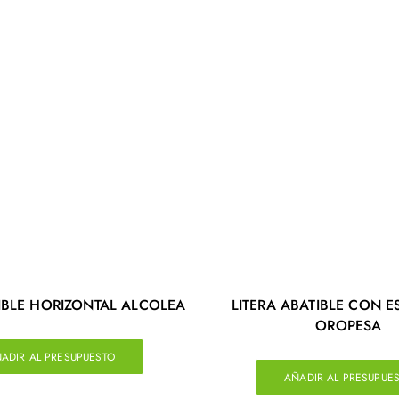
BLE HORIZONTAL ALCOLEA
LITERA ABATIBLE CON E
OROPESA
ADIR AL PRESUPUESTO
AÑADIR AL PRESUPUE