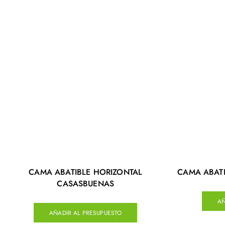
CAMA ABATIBLE HORIZONTAL
CAMA ABATI
CASASBUENAS
AÑ
AÑADIR AL PRESUPUESTO