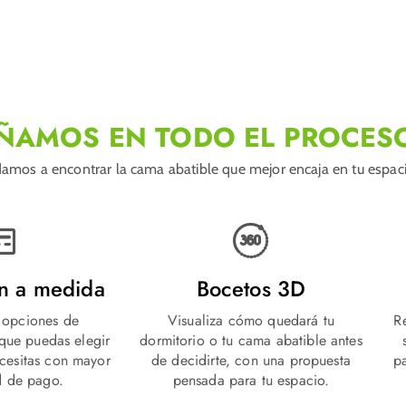
ÑAMOS EN TODO EL PROCES
amos a encontrar la cama abatible que mejor encaja en tu espacio
ón a medida
Bocetos 3D
 opciones de
Visualiza cómo quedará tu
R
 que puedas elegir
dormitorio o tu cama abatible antes
ecesitas con mayor
de decidirte, con una propuesta
p
 de pago.
pensada para tu espacio.