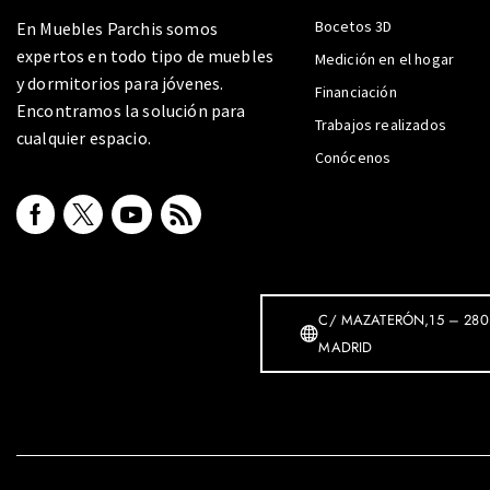
Bocetos 3D
En Muebles Parchis somos
expertos en todo tipo de muebles
Medición en el hogar
y dormitorios para jóvenes.
Financiación
Encontramos la solución para
Trabajos realizados
cualquier espacio.
Conócenos
C/ MAZATERÓN,15 – 280
MADRID