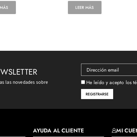
 MÁS
LEER MÁS
EWSLETTER
das las novedades sobre
He leído y acepto los t
AYUDA AL CLIENTE
MI CUE