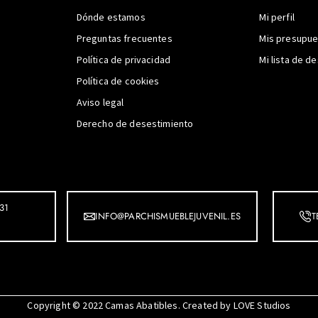
Dónde estamos
Mi perfil
Preguntas frecuentes
Mis presupu
Política de privacidad
Mi lista de d
Política de cookies
Aviso legal
Derecho de desestimiento
31
INFO@PARCHISMUEBLEJUVENIL.ES
T
Copyright © 2022
Camas Abatibles
. Created by
LOVE Studios