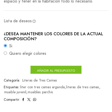
espacio y tener en la habitación todo lo necesario.
Lista de deseos
¿DESEA MANTENER LOS COLORES DE LA ACTUAL
COMPOSICIÓN?
Si
Quiero elegir colores
AÑADIR AL PRESUPUESTO
Categoría:
Literas de Tres Camas
Etiquetas:
liter con tres camas arganda
,
literas de tres camas
,
mueble juvenil
,
muebles parchis
Compartir: