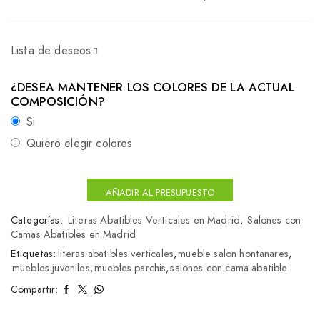
Lista de deseos
¿DESEA MANTENER LOS COLORES DE LA ACTUAL
COMPOSICIÓN?
Si
Quiero elegir colores
AÑADIR AL PRESUPUESTO
Categorías:
Literas Abatibles Verticales en Madrid
,
Salones con
Camas Abatibles en Madrid
Etiquetas:
literas abatibles verticales
,
mueble salon hontanares
,
muebles juveniles
,
muebles parchis
,
salones con cama abatible
Compartir: