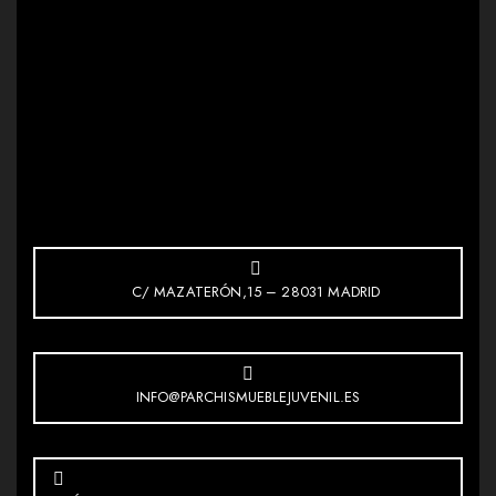
C/ MAZATERÓN,15 – 28031 MADRID
INFO@PARCHISMUEBLEJUVENIL.ES