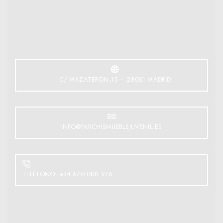
C/ MAZATERÓN,15 – 28031 MADRID
INFO@PARCHISMUEBLEJUVENIL.ES
TELÉFONO: +34 670 088 976