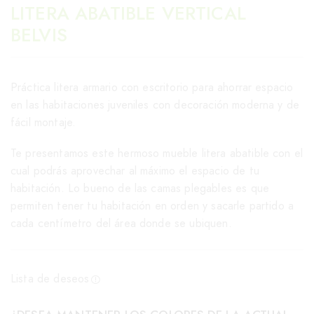
LITERA ABATIBLE VERTICAL
BELVIS
Práctica litera armario con escritorio para ahorrar espacio
en las habitaciones juveniles con decoración moderna y de
fácil montaje.
Te presentamos este hermoso mueble litera abatible con el
cual podrás aprovechar al máximo el espacio de tu
habitación. Lo bueno de las camas plegables es que
permiten tener tu habitación en orden y sacarle partido a
cada centímetro del área donde se ubiquen.
Lista de deseos