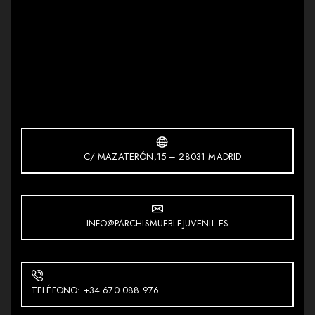
C/ MAZATERÓN,15 – 28031 MADRID
INFO@PARCHISMUEBLEJUVENIL.ES
TELÉFONO: +34 670 088 976