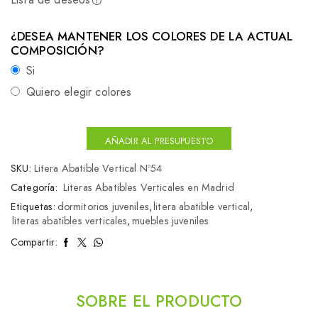
¿DESEA MANTENER LOS COLORES DE LA ACTUAL
COMPOSICIÓN?
Si
Quiero elegir colores
AÑADIR AL PRESUPUESTO
SKU:
Litera Abatible Vertical Nº54
Categoría:
Literas Abatibles Verticales en Madrid
Etiquetas:
dormitorios juveniles
,
litera abatible vertical
,
literas abatibles verticales
,
muebles juveniles
Compartir:
SOBRE EL PRODUCTO