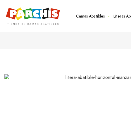
Camas Abatibles
Literas Ab