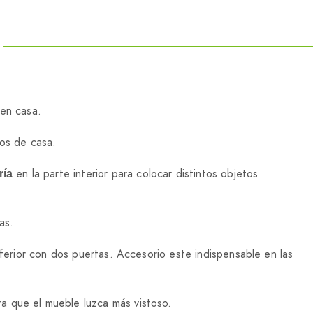
 en casa.
dos de casa.
en la parte interior para colocar distintos objetos
ría
as.
inferior con dos puertas. Accesorio este indispensable en las
a que el mueble luzca más vistoso.