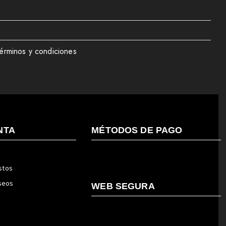
érminos y condiciones
NTA
MÉTODOS DE PAGO
stos
eseos
WEB SEGURA