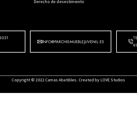
Derecho de desestimiento
8031
T
INFO@PARCHISMUEBLEJUVENIL.ES
9
Copyright © 2022
Camas Abatibles
. Created by
LOVE Studios