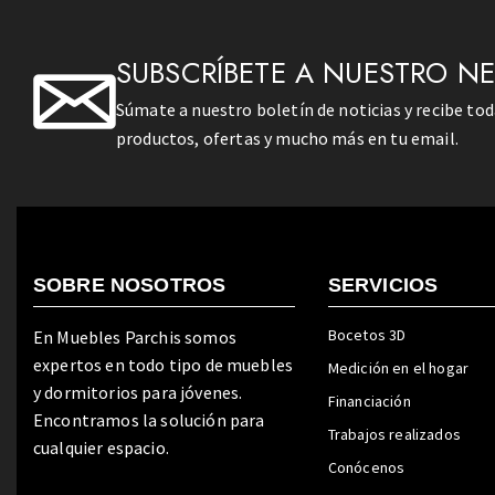
SUBSCRÍBETE A NUESTRO N
Súmate a nuestro boletín de noticias y recibe to
productos, ofertas y mucho más en tu email.
SOBRE NOSOTROS
SERVICIOS
Bocetos 3D
En Muebles Parchis somos
expertos en todo tipo de muebles
Medición en el hogar
y dormitorios para jóvenes.
Financiación
Encontramos la solución para
Trabajos realizados
cualquier espacio.
Conócenos