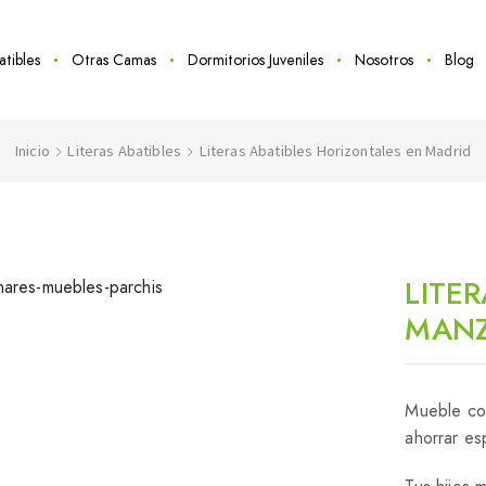
atibles
Otras Camas
Dormitorios Juveniles
Nosotros
Blog
Inicio
Literas Abatibles
Literas Abatibles Horizontales en Madrid
LITE
MAN
Mueble con
ahorrar es