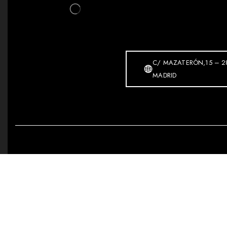
C/ MAZATERÓN,15 – 2
MADRID