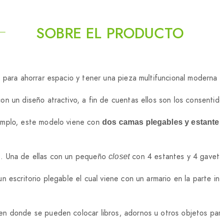
SOBRE EL PRODUCTO
 para ahorrar espacio y tener una pieza multifuncional moderna
n un diseño atractivo, a fin de cuentas ellos son los consenti
emplo, este modelo viene con
dos camas plegables y estante
s. Una de ellas con un pequeño
con 4 estantes y 4 gavet
closet
un escritorio plegable el cual viene con un armario en la parte 
n donde se pueden colocar libros, adornos u otros objetos par