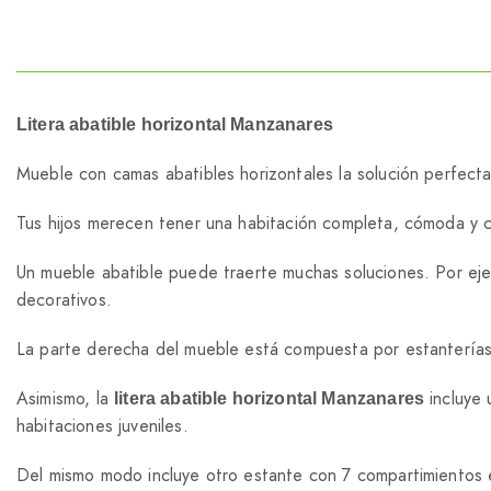
Litera abatible horizontal Manzanares
Mueble con camas abatibles horizontales la solución perfecta
Tus hijos merecen tener una habitación completa, cómoda y co
Un mueble abatible puede traerte muchas soluciones. Por ej
decorativos.
La parte derecha del mueble está compuesta por estantería
Asimismo, la
incluye 
litera abatible horizontal Manzanares
habitaciones juveniles.
Del mismo modo incluye otro estante con 7 compartimientos e