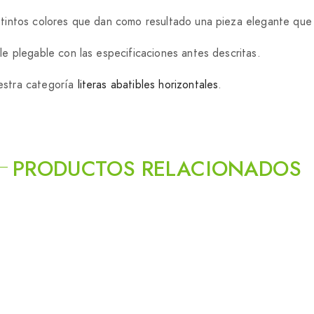
tintos colores que dan como resultado una pieza elegante que
e plegable con las especificaciones antes descritas.
estra categoría
literas abatibles horizontales
.
PRODUCTOS RELACIONADOS