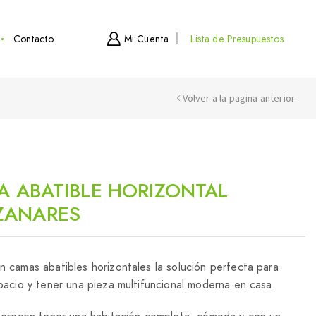
Contacto
Mi Cuenta
Lista de Presupuestos
Volver a la pagina anterior
RA ABATIBLE HORIZONTAL
ZANARES
 camas abatibles horizontales la solución perfecta para
pacio y tener una pieza multifuncional moderna en casa.