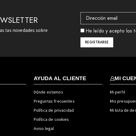
EWSLETTER
das las novedades sobre
He leído y acepto los t
AYUDA AL CLIENTE
MI CUE
Dónde estamos
Mi perfil
Preguntas frecuentes
Mis presupue
Política de privacidad
Mi lista de d
Política de cookies
Aviso legal