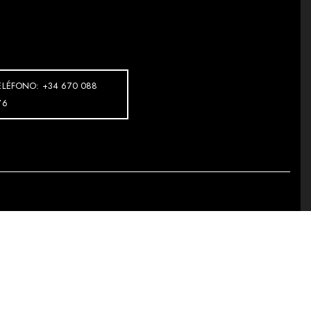
ELÉFONO: +34 670 088
76