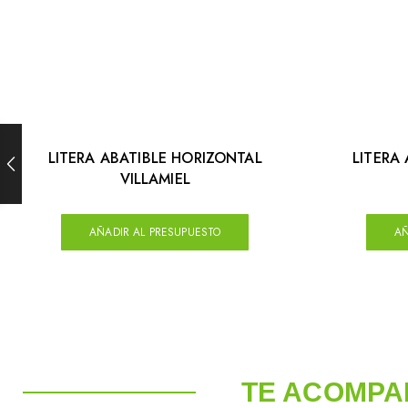
LITERA ABATIBLE HORIZONTAL
LITERA
VILLAMIEL
AÑADIR AL PRESUPUESTO
AÑ
TE ACOMPA