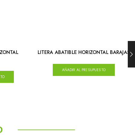
IZONTAL
LITERA ABATIBLE HORIZONTAL BARAJAS
AÑADIR AL PRESUPUESTO
STO
O