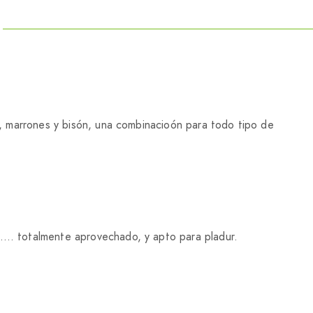
os, marrones y bisón, una combinacioón para todo tipo de
s….. totalmente aprovechado, y apto para pladur.