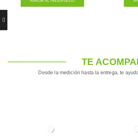
AÑADIR AL PRESUPUESTO
AÑ
TE ACOMPA
Desde la medición hasta la entrega, te ayuda