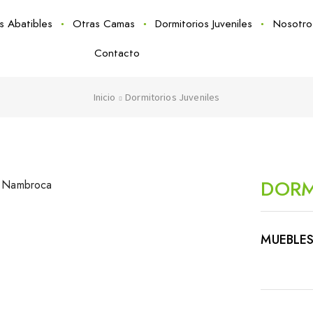
as Abatibles
Otras Camas
Dormitorios Juveniles
Nosotro
Contacto
Inicio
Dormitorios Juveniles
DORM
MUEBLES