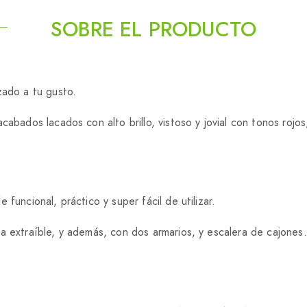
SOBRE EL PRODUCTO
zado a tu gusto.
cabados lacados con alto brillo, vistoso y jovial con tonos roj
funcional, práctico y super fácil de utilizar.
sa extraíble, y además, con dos armarios, y escalera de cajone