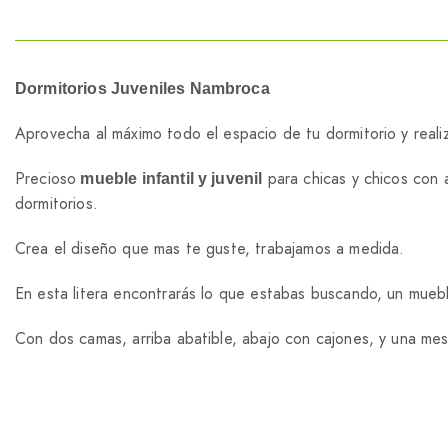
Dormitorios Juveniles Nambroca
Aprovecha al máximo todo el espacio de tu dormitorio y reali
Precioso
para chicas y chicos con a
mueble infantil y juvenil
dormitorios.
Crea el diseño que mas te guste, trabajamos a medida.
En esta litera encontrarás lo que estabas buscando, un mueble 
Con dos camas, arriba abatible, abajo con cajones, y una me