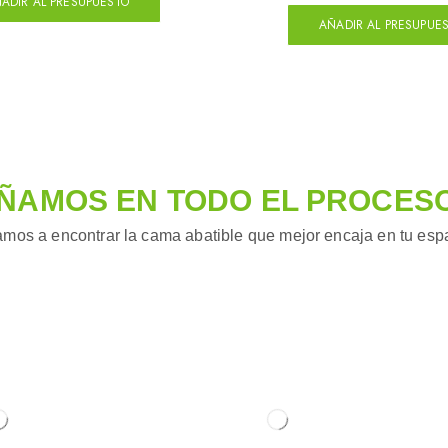
ADIR AL PRESUPUESTO
AÑADIR AL PRESUPUE
ÑAMOS EN TODO EL PROCES
mos a encontrar la cama abatible que mejor encaja en tu espac