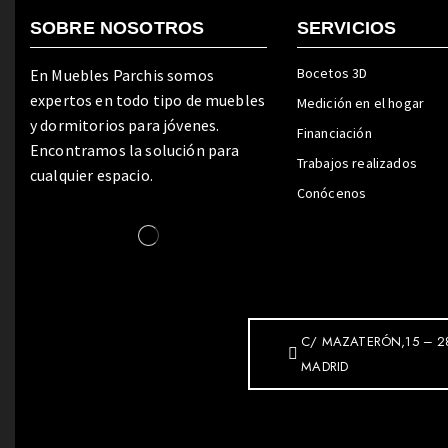
SOBRE NOSOTROS
SERVICIOS
Bocetos 3D
En Muebles Parchis somos
expertos en todo tipo de muebles
Medición en el hogar
y dormitorios para jóvenes.
Financiación
Encontramos la solución para
Trabajos realizados
cualquier espacio.
Conócenos
C/ MAZATERÓN,15 – 2
MADRID