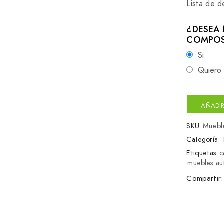
Lista de 
¿DESEA 
COMPOS
Si
Quiero 
AÑADIR
SKU:
Muebl
Categoría:
Etiquetas:
c
muebles au
Compartir: