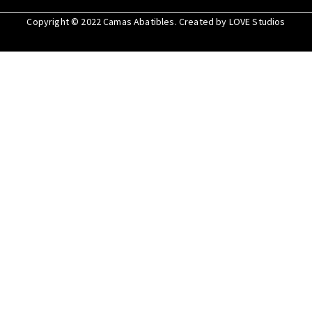
Copyright © 2022
Camas Abatibles
. Created by
LOVE Studios