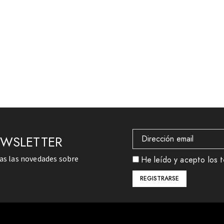
EWSLETTER
das las novedades sobre
He leído y acepto los t