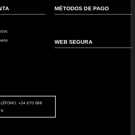
NTA
MÉTODOS DE PAGO
stos
eseos
WEB SEGURA
ELÉFONO: +34 670 088
76