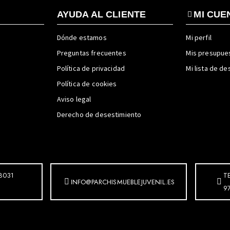
AYUDA AL CLIENTE
MI CUE
Dónde estamos
Mi perfil
Preguntas frecuentes
Mis presupue
Política de privacidad
Mi lista de d
Política de cookies
Aviso legal
Derecho de desestimiento
8031
T
INFO@PARCHISMUEBLEJUVENIL.ES
9