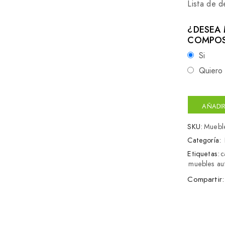
Lista de 
¿DESEA 
COMPOS
Si
Quiero 
AÑADIR
SKU:
Muebl
Categoría:
Etiquetas:
c
muebles au
Compartir: