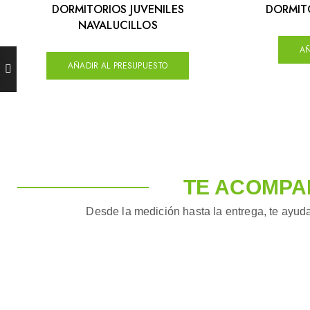
DORMITORIOS JUVENILES
DORMITO
NAVALUCILLOS
AÑ
AÑADIR AL PRESUPUESTO
TE ACOMPA
Desde la medición hasta la entrega, te ayuda