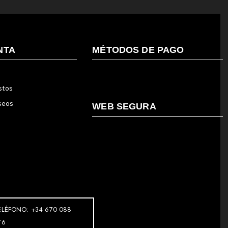
NTA
MÉTODOS DE PAGO
stos
eseos
WEB SEGURA
ELÉFONO: +34 670 088
76