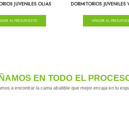
RIOS JUVENILES OLIAS
DORMITORIOS JUVENILES
ADIR AL PRESUPUESTO
AÑADIR AL PRESUPUE
ÑAMOS EN TODO EL PROCES
mos a encontrar la cama abatible que mejor encaja en tu espac