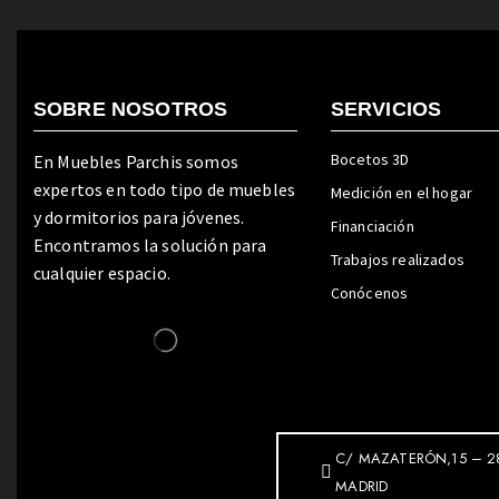
SOBRE NOSOTROS
SERVICIOS
Bocetos 3D
En Muebles Parchis somos
expertos en todo tipo de muebles
Medición en el hogar
y dormitorios para jóvenes.
Financiación
Encontramos la solución para
Trabajos realizados
cualquier espacio.
Conócenos
C/ MAZATERÓN,15 – 2
MADRID