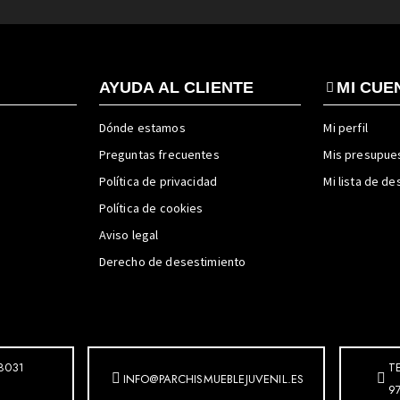
AYUDA AL CLIENTE
MI CUE
Dónde estamos
Mi perfil
Preguntas frecuentes
Mis presupue
Política de privacidad
Mi lista de d
Política de cookies
Aviso legal
Derecho de desestimiento
8031
T
INFO@PARCHISMUEBLEJUVENIL.ES
9