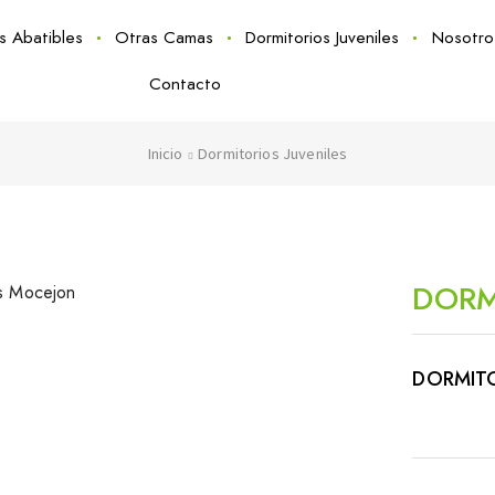
as Abatibles
Otras Camas
Dormitorios Juveniles
Nosotro
Contacto
Inicio
Dormitorios Juveniles
DORM
DORMIT