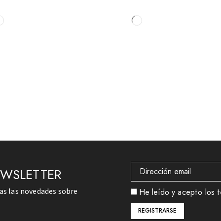
EWSLETTER
das las novedades sobre
He leído y acepto los t