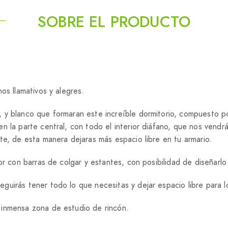
SOBRE EL PRODUCTO
os llamativos y alegres.
, y blanco que formaran este increíble dormitorio, compuesto
n la parte central, con todo el interior diáfano, que nos vend
te, de esta manera dejaras más espacio libre en tu armario.
or con barras de colgar y estantes, con posibilidad de diseñarlo
uirás tener todo lo que necesitas y dejar espacio libre para l
 inmensa zona de estudio de rincón.