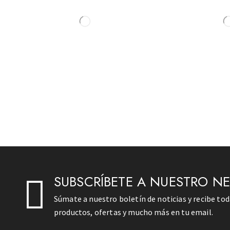
SUBSCRÍBETE A NUESTRO N
Súmate a nuestro boletín de noticias y recibe to
productos, ofertas y mucho más en tu email.