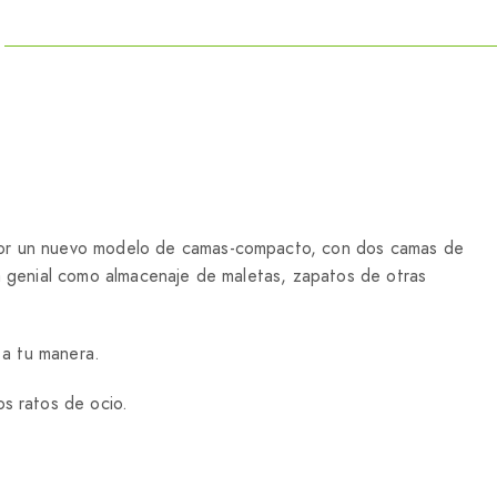
 por un nuevo modelo de camas-compacto, con dos camas de
rá genial como almacenaje de maletas, zapatos de otras
 a tu manera.
os ratos de ocio.