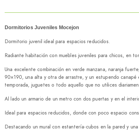
Dormitorios Juveniles Mocejon
Dormitorio juvenil ideal para espacios reducidos.
Radiante habitación con muebles juveniles para chicos, en ton
Una excelente combinación en verde manzana, naranja fuerte
90×190, una alta y otra de arrastre, y un estupendo canapé e
temporada, juguetes o todo aquello que no utilices diariamen
Al lado un armario de un metro con dos puertas y en el interi
Ideal para espacios reducidos, donde con poco espacio conseg
Destacando un mural con estantería-cubos en la pared y una