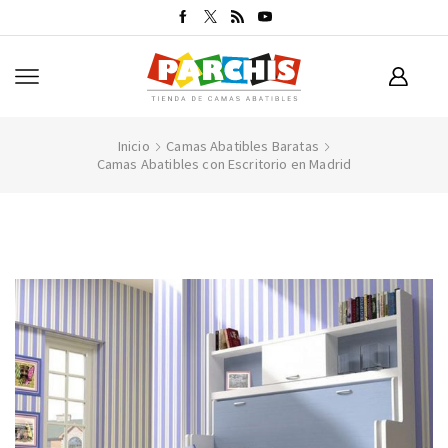
Inicio
Camas Abatibles Baratas
Camas Abatibles con Escritorio en Madrid