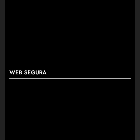
WEB SEGURA