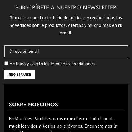
SUBSCRÍBETE A NUESTRO NEWSLETTER
Súmate a nuestro boletín de noticias y recibe todas las
novedades sobre productos, ofertas y mucho más en tu
email.
He leído y acepto los términos y condiciones
SOBRE NOSOTROS
En Muebles Parchis somos expertos en todo tipo de
muebles y dormitorios para jóvenes. Encontramos la