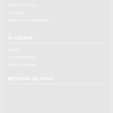
Política de cookies
Aviso legal
Derecho de desestimiento
MI CUENTA
Mi perfil
Mis presupuestos
Mi lista de deseos
MÉTODOS DE PAGO