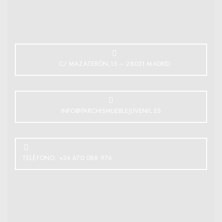
C/ MAZATERÓN,15 – 28031 MADRID
INFO@PARCHISMUEBLEJUVENIL.ES
TELÉFONO: +34 670 088 976