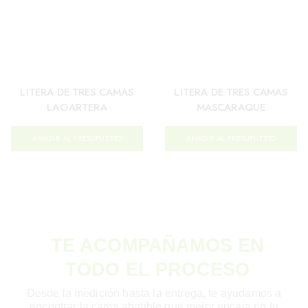
LITERA DE TRES CAMAS
LITERA DE TRES CAMAS
LAGARTERA
MASCARAQUE
AÑADIR AL PRESUPUESTO
AÑADIR AL PRESUPUESTO
TE ACOMPAÑAMOS EN
TODO EL PROCESO
Desde la medición hasta la entrega, te ayudamos a
encontrar la cama abatible que mejor encaja en tu