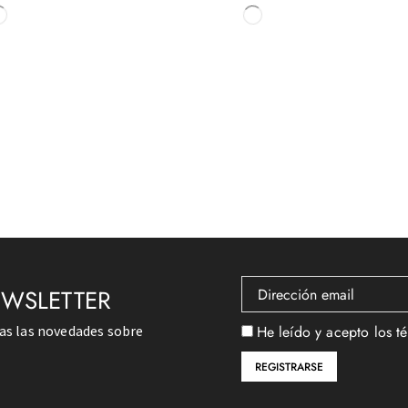
EWSLETTER
das las novedades sobre
He leído y acepto los t