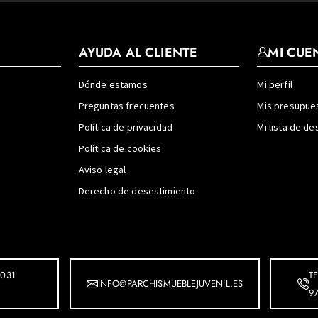
AYUDA AL CLIENTE
MI CUE
Dónde estamos
Mi perfil
Preguntas frecuentes
Mis presupue
Política de privacidad
Mi lista de d
Política de cookies
Aviso legal
Derecho de desestimiento
031
T
INFO@PARCHISMUEBLEJUVENIL.ES
9