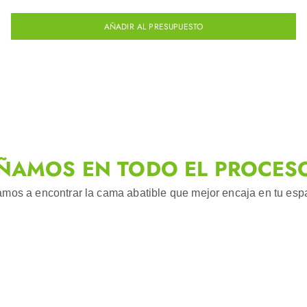
AÑADIR AL PRESUPUESTO
ÑAMOS EN TODO EL PROCES
mos a encontrar la cama abatible que mejor encaja en tu espac