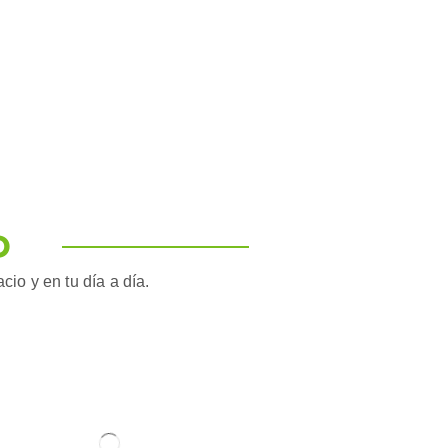
O
io y en tu día a día.