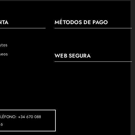
NTA
MÉTODOS DE PAGO
stos
eseos
WEB SEGURA
ELÉFONO: +34 670 088
76