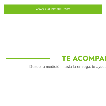
AÑADIR AL PRESUPUESTO
TE ACOMPA
Desde la medición hasta la entrega, te ayuda