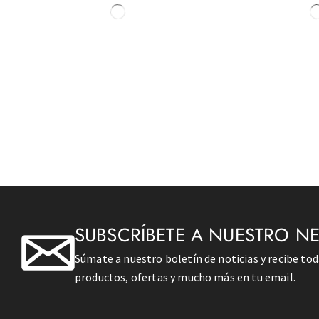
SUBSCRÍBETE A NUESTRO N
Súmate a nuestro boletín de noticias y recibe to
productos, ofertas y mucho más en tu email.