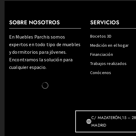
SOBRE NOSOTROS
SERVICIOS
Bocetos 3D
En Muebles Parchis somos
expertos en todo tipo de muebles
Medición en el hogar
y dormitorios para jóvenes.
Financiación
Encontramos la solución para
Trabajos realizados
cualquier espacio.
Conócenos
C/ MAZATERÓN,15 – 28
MADRID