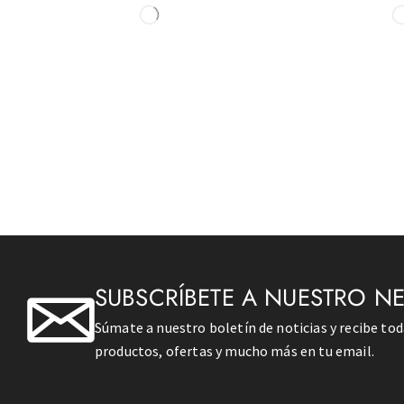
SUBSCRÍBETE A NUESTRO N
Súmate a nuestro boletín de noticias y recibe to
productos, ofertas y mucho más en tu email.