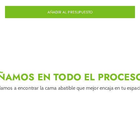
AÑADIR AL PRESUPUESTO
ÑAMOS EN TODO EL PROCES
amos a encontrar la cama abatible que mejor encaja en tu espacio