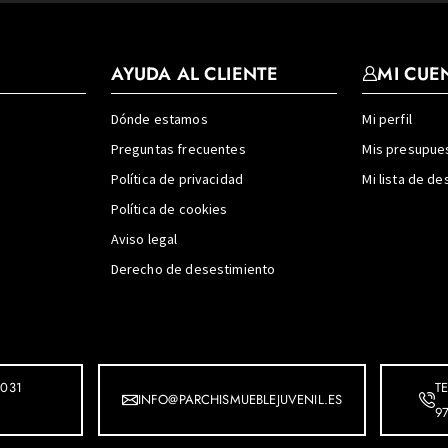
AYUDA AL CLIENTE
MI CUE
Dónde estamos
Mi perfil
Preguntas frecuentes
Mis presupue
Política de privacidad
Mi lista de d
Política de cookies
Aviso legal
Derecho de desestimiento
031
T
INFO@PARCHISMUEBLEJUVENIL.ES
9