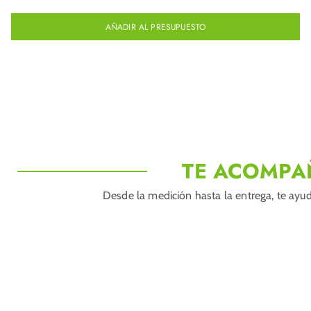
AÑADIR AL PRESUPUESTO
TE ACOMPA
Desde la medición hasta la entrega, te ayud