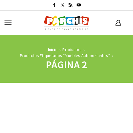
Inicio
Productos
Productos Etiquetados “muebles Autoportantes”
PÁGINA 2