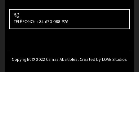
TELÉFONO: +34 670 088 976
Copyright © 2022
Camas Abatibles
. Created by
LOVE Studios