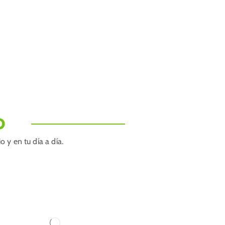
O
 y en tu día a día.