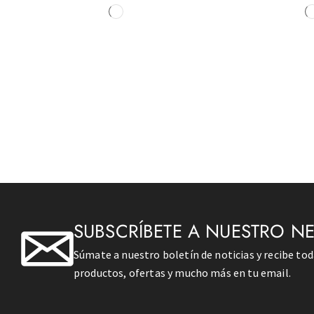
SUBSCRÍBETE A NUESTRO N
Súmate a nuestro boletín de noticias y recibe to
productos, ofertas y mucho más en tu email.