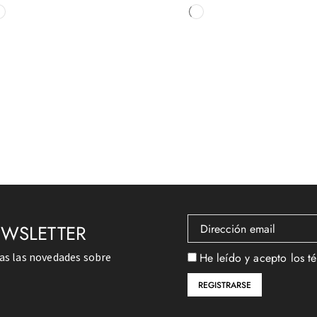
EWSLETTER
das las novedades sobre
He leído y acepto los t