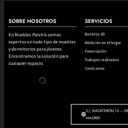
SOBRE NOSOTROS
SERVICIOS
Bocetos 3D
En Muebles Parchis somos
expertos en todo tipo de muebles
Medición en el hogar
y dormitorios para jóvenes.
Financiación
Encontramos la solución para
Trabajos realizados
cualquier espacio.
Conócenos
C/ MAZATERÓN,15 – 28
MADRID