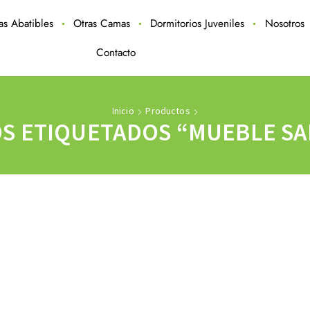
ras Abatibles
Otras Camas
Dormitorios Juveniles
Nosotros
Contacto
Inicio
Productos
S ETIQUETADOS “MUEBLE SA