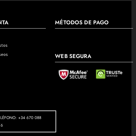
NTA
MÉTODOS DE PAGO
stos
eseos
WEB SEGURA
ELÉFONO: +34 670 088
76