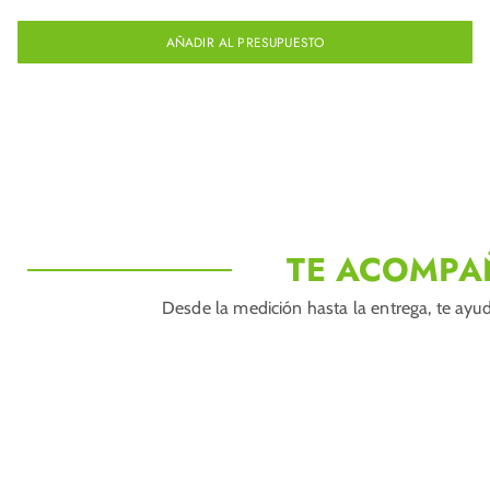
AÑADIR AL PRESUPUESTO
TE ACOMPA
Desde la medición hasta la entrega, te ayud