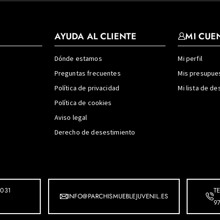
AYUDA AL CLIENTE
MI CUE
Dónde estamos
Mi perfil
Preguntas frecuentes
Mis presupue
Política de privacidad
Mi lista de d
Política de cookies
Aviso legal
Derecho de desestimiento
031
T
INFO@PARCHISMUEBLEJUVENIL.ES
9