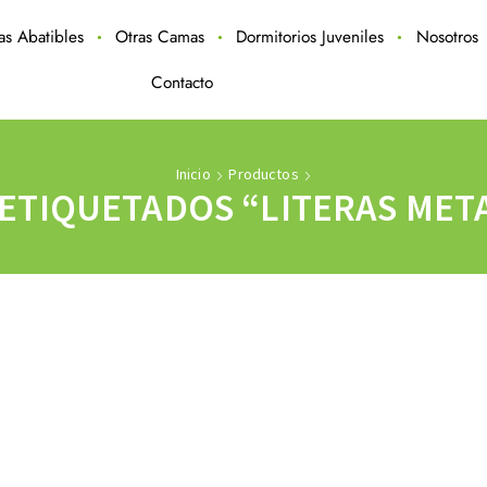
ras Abatibles
Otras Camas
Dormitorios Juveniles
Nosotros
Contacto
Inicio
Productos
TIQUETADOS “LITERAS META