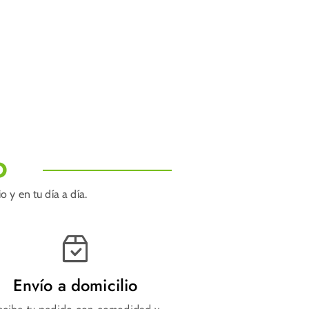
O
 y en tu día a día.
Envío a domicilio