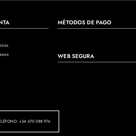
NTA
MÉTODOS DE PAGO
estos
eseos
WEB SEGURA
ELÉFONO: +34 670 088 976