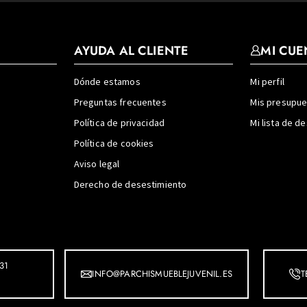
AYUDA AL CLIENTE
MI CUE
Dónde estamos
Mi perfil
Preguntas frecuentes
Mis presupu
Política de privacidad
Mi lista de d
Política de cookies
Aviso legal
Derecho de desestimiento
31
INFO@PARCHISMUEBLEJUVENIL.ES
T