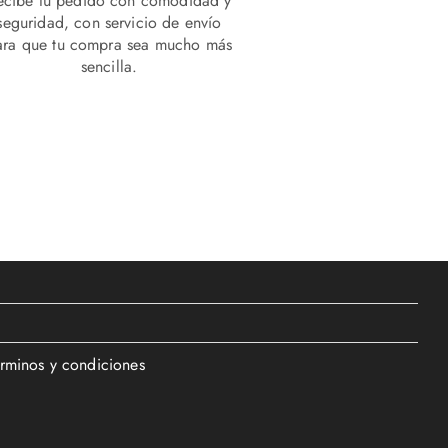
ecibe tu pedido con comodidad y
seguridad, con servicio de envío
ara que tu compra sea mucho más
sencilla.
érminos y condiciones