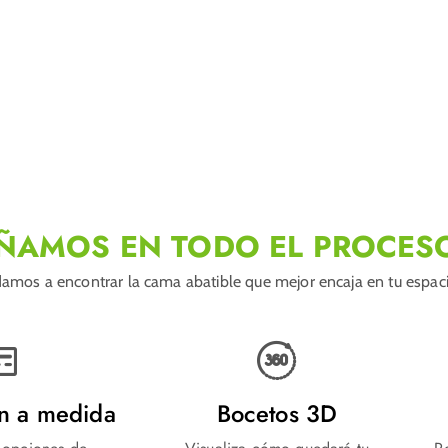
ÑAMOS EN TODO EL PROCES
amos a encontrar la cama abatible que mejor encaja en tu espacio
ón a medida
Bocetos 3D