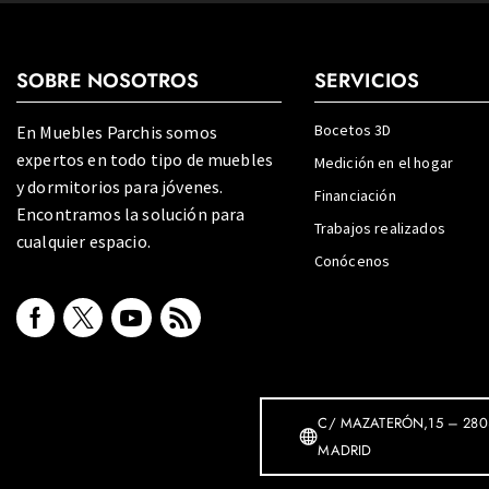
SOBRE NOSOTROS
SERVICIOS
Bocetos 3D
En Muebles Parchis somos
expertos en todo tipo de muebles
Medición en el hogar
y dormitorios para jóvenes.
Financiación
Encontramos la solución para
Trabajos realizados
cualquier espacio.
Conócenos
C/ MAZATERÓN,15 – 280
MADRID