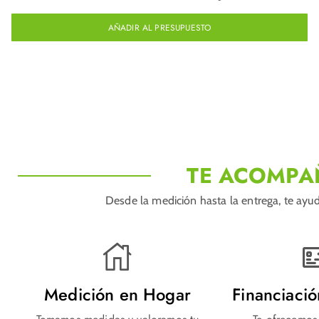
AÑADIR AL PRESUPUESTO
TE ACOMPA
Desde la medición hasta la entrega, te ayud
Medición en Hogar
Financiaci