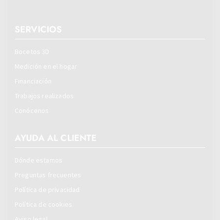
SERVICIOS
Bocetos 3D
Medición en el hogar
Financiación
Trabajos realizados
Conócenos
AYUDA AL CLIENTE
Dónde estamos
Preguntas frecuentes
Política de privacidad
Política de cookies
Aviso legal