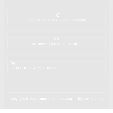
C/ MAZATERÓN,15 – 28031 MADRID
INFO@PARCHISMUEBLEJUVENIL.ES
TELÉFONO: +34 670 088 976
Copyright © 2022
Camas Abatibles
. Created by
LOVE Studios